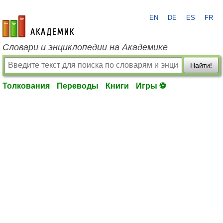
EN
DE
ES
FR
academic.ru
Словари и энциклопедии на Академике
Найти!
Толкования
Переводы
Книги
Игры ⚽