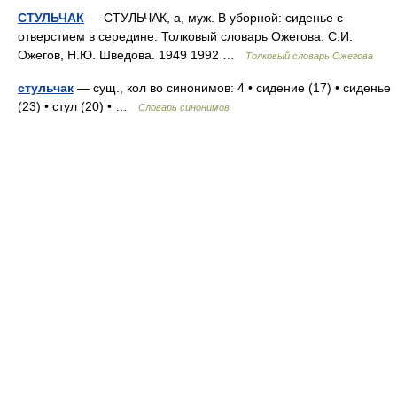
СТУЛЬЧАК
— СТУЛЬЧАК, а, муж. В уборной: сиденье с
отверстием в середине. Толковый словарь Ожегова. С.И.
Ожегов, Н.Ю. Шведова. 1949 1992 …
Толковый словарь Ожегова
стульчак
— сущ., кол во синонимов: 4 • сидение (17) • сиденье
(23) • стул (20) • …
Словарь синонимов