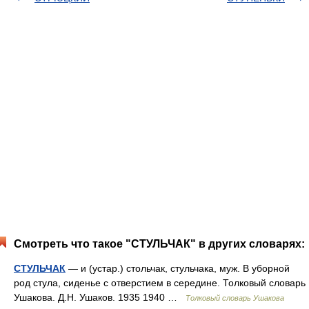
Смотреть что такое "СТУЛЬЧАК" в других словарях:
СТУЛЬЧАК
— и (устар.) стольчак, стульчака, муж. В уборной
род стула, сиденье с отверстием в середине. Толковый словарь
Ушакова. Д.Н. Ушаков. 1935 1940 …
Толковый словарь Ушакова